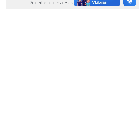
Receitas e despesas extra-orçamentárias