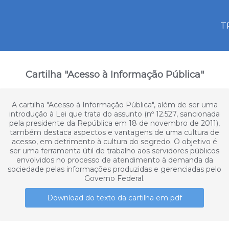
T
Cartilha "Acesso à Informação Pública"
A cartilha "Acesso à Informação Pública", além de ser uma
introdução à Lei que trata do assunto (nº 12.527, sancionada
pela presidente da República em 18 de novembro de 2011),
também destaca aspectos e vantagens de uma cultura de
acesso, em detrimento à cultura do segredo. O objetivo é
ser uma ferramenta útil de trabalho aos servidores públicos
envolvidos no processo de atendimento à demanda da
sociedade pelas informações produzidas e gerenciadas pelo
Governo Federal.
Download do texto da cartilha em pdf