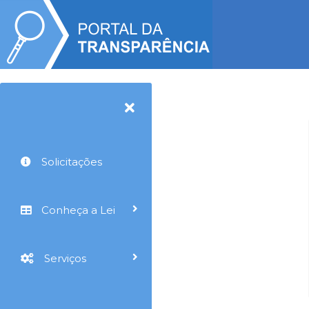
Solicitações
Conheça a Lei
Serviços